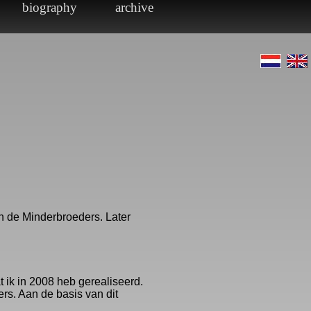
n de Minderbroeders. Later
 ik in 2008 heb gerealiseerd.
rs. Aan de basis van dit