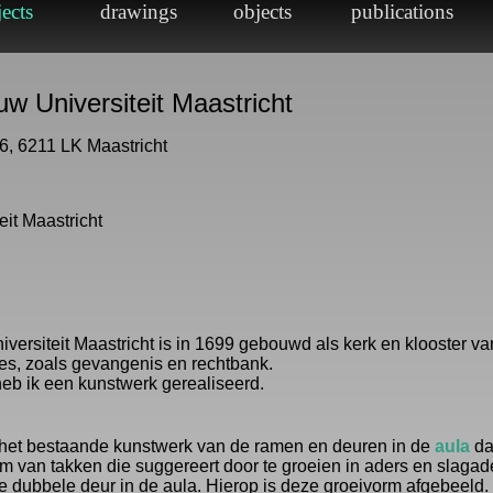
w Universiteit Maastricht
6, 6211 LK Maastricht
eit Maastricht
ersiteit Maastricht is in 1699 gebouwd als kerk en klooster va
es, zoals gevangenis en rechtbank.
heb ik een kunstwerk gerealiseerd.
t het bestaande kunstwerk van de ramen en deuren in de
aula
dat
m van takken die suggereert door te groeien in aders en slagade
de dubbele deur in de aula. Hierop is deze groeivorm afgebeeld.