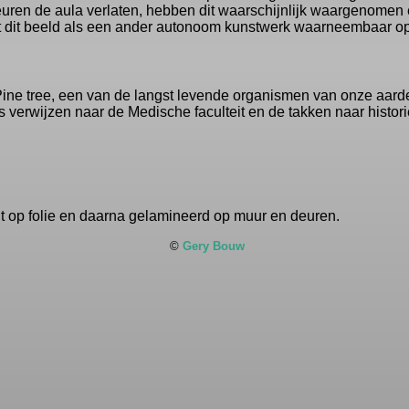
uren de aula verlaten, hebben dit waarschijnlijk waargenomen
dt dit beeld als een ander autonoom kunstwerk waarneembaar o
ine tree, een van de langst levende organismen van onze aarde
verwijzen naar de Medische faculteit en de takken naar historie
int op folie en daarna gelamineerd op muur en deuren.
©
Gery Bouw