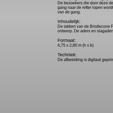
De bezoekers die door deze de
gang naar de refter lopen wor
van de gang.
Inhoudelijk:
De takken van de Bristlecone P
ontwerp. De aders en slagaders 
Formaat:
4,75 x 2,80 m (h x b)
Techniek:
De afbeelding is digitaal gepr