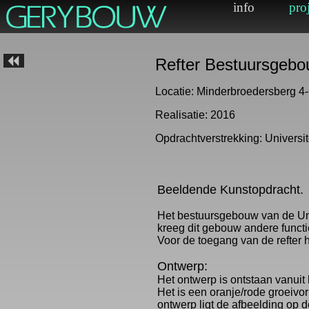
Refter Bestuursgebou
Locatie: Minderbroedersberg 4-
Realisatie: 2016
Opdrachtverstrekking: Universit
Beeldende Kunstopdracht.
Het bestuursgebouw van de Univ
kreeg dit gebouw andere functi
Voor de toegang van de refter 
Ontwerp:
Het ontwerp is ontstaan vanui
Het is een oranje/rode groeivor
ontwerp ligt de afbeelding op 