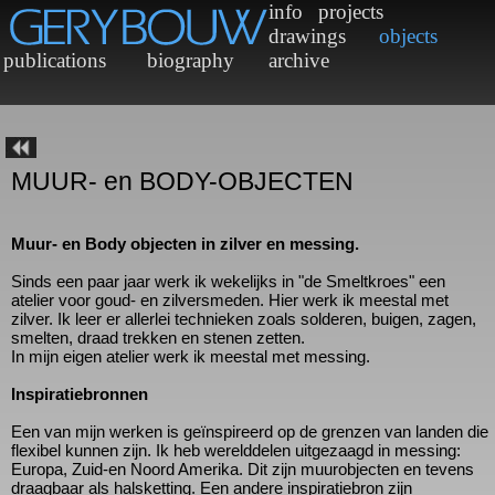
MUUR- en BODY-OBJECTEN
Muur- en Body objecten in zilver en messing.
Sinds een paar jaar werk ik wekelijks in "de Smeltkroes" een
atelier voor goud- en zilversmeden. Hier werk ik meestal met
zilver. Ik leer er allerlei technieken zoals solderen, buigen, zagen
smelten, draad trekken en stenen zetten.
In mijn eigen atelier werk ik meestal met messing.
Inspiratiebronnen
Een van mijn werken is geïnspireerd op de grenzen van landen 
flexibel kunnen zijn. Ik heb werelddelen uitgezaagd in messing:
Europa, Zuid-en Noord Amerika. Dit zijn muurobjecten en teven