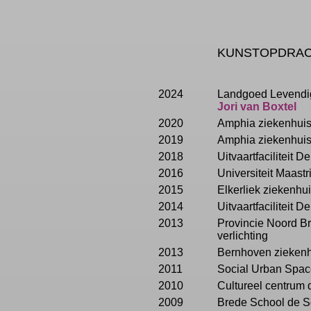
KUNSTOPDRA
2024
Landgoed Levendi
Jori van Boxtel
2020
Amphia ziekenhuis
2019
Amphia ziekenhuis 
2018
Uitvaartfaciliteit 
2016
Universiteit Maastr
2015
Elkerliek ziekenhu
2014
Uitvaartfaciliteit De
2013
Provincie Noord Br
verlichting
2013
Bernhoven zieken
2011
Social Urban Spac
2010
Cultureel centrum 
2009
Brede School de Sc