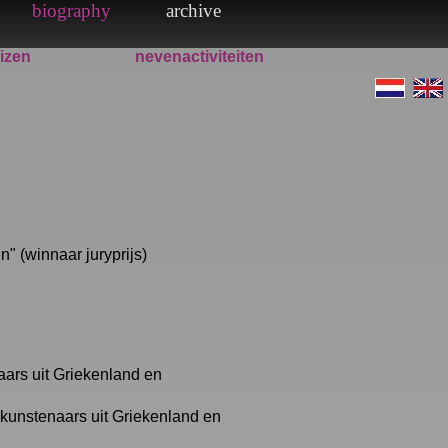
eizen
nevenactiviteiten
n" (winnaar juryprijs)
aars uit Griekenland en
 kunstenaars uit Griekenland en