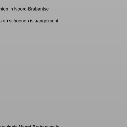
nten in Noord-Brabantse
is op schoenen is aangekocht