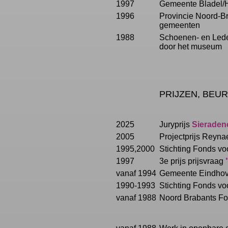
1997
Gemeente Bladel/
1996
Provincie Noord-B
gemeenten
1988
Schoenen- en Leder
door het museum
PRIJZEN, BEUR
2025
Juryprijs
Sieraden
2005
Projectprijs Reyna
1995,2000
Stichting Fonds v
1997
3e prijs prijsvraag
vanaf 1994
Gemeente Eindhoven
1990-1993
Stichting Fonds v
vanaf 1988
Noord Brabants Fo