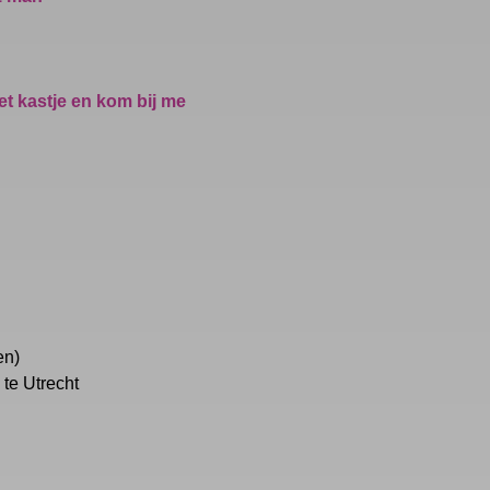
et kastje en kom bij me
en)
te Utrecht